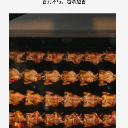
香到不行，越嚼越香