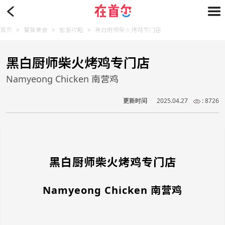
首页
>
饕餮美食
>
旅游攻略
>
黑白厨师柴火烤鸡专门店
黑白厨师柴火烤鸡专门店
Namyeong Chicken 南营鸡
更新时间
2025.04.27
: 8726
黑白厨师柴火烤鸡专门店
Namyeong Chicken 南营鸡