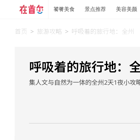
饕餮美食
景点推荐
美容美颜
首页
>
旅游攻略
>
呼吸着的旅行地：全州
呼吸着的旅行地：
集人文与自然为一体的全州2天1夜小攻