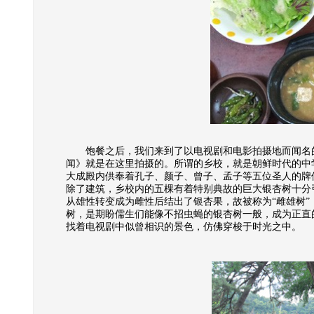
饱餐之后，我们来到了以电视剧和电影拍摄地而闻名的
闻》就是在这里拍摄的。所谓的乡校，就是朝鲜时代的中学
大成殿内供奉着孔子、颜子、曾子、孟子等五位圣人的牌
除了建筑，乡校内的五棵有着特别典故的巨大银杏树十分
从雄性转变成为雌性后结出了银杏果，故被称为“雌雄树
树，是期盼儒生们能像不招虫蝇的银杏树一般，成为正直
找着电视剧中似曾相识的景色，仿佛穿梭于时光之中。