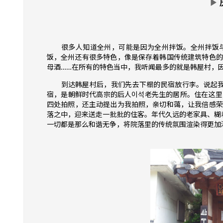
▶
很多人知道全州，可能是因为全州拌饭。全州拌饭与
饭，全州还有很多特色，像是保存着韩国传统建筑特色的
母酒……在所有的特色当中，我听闻最多的就是韩屋村，
到达韩屋村后，我们先去下榻的民宿放行李。说起我
宿，是朝鲜时代高宗的后人이석老先生的居所。住在这里
四处拍照，还主动提出为我拍照，亲切和蔼，让我倍感荣
落之中，迎来送走一批批的住客。年代久远的老家具、糊
一切都是那么和谐无争，将院落里的传统氛围渲染得