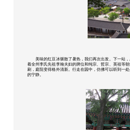
美味的红豆冰驱散了暑热，我们再次出发。下一站，庆
着全州李氏先祖李翰夫妇的牌位和纯宗、哲宗、英祖等朝
刷，庭院变得格外清新。行走在园中，仿佛可以听到一处
的宁静。