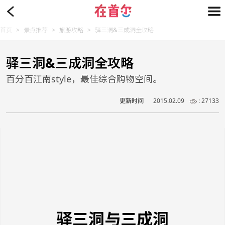
首页
>
景点推荐
>
旅游攻略
>
驿三洞&三成洞全攻略
驿三洞&三成洞全攻略
百分百江南style，最佳综合购物空间。
更新时间
2015.02.09
: 27133
驿三洞与三成洞