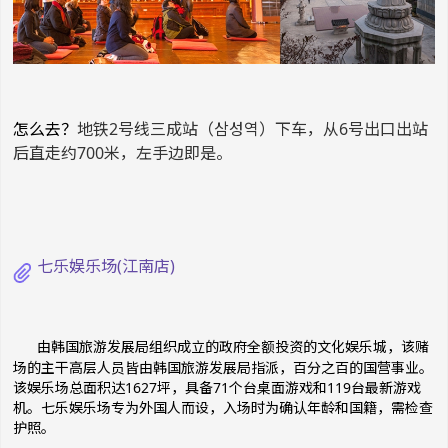
怎么去？
地铁2号线三成站（삼성역）下车，从6号出口出站
后直走约700米，左手边即是。
七乐娱乐场(江南店)
由韩国旅游发展局组织成立的政府全额投资的文化娱乐城，
该赌
场的主干高层人员皆由韩国旅游发展局指派，百分之百的国营事业。
该娱乐场
总面积达1627坪，具备71个台桌面游戏和119台最新游戏
机。七乐娱乐场专为外国人而设，入场时为确认年龄和国籍，需检查
护照。