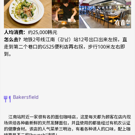
人均消费：
约25,000韩元
怎么去？
地铁2号线江南（강남）站12号出口出来左拐，直
走到第二个巷口的GS25便利店再右拐，步行100米左右即
到。
Bakersfield
江南站附近一家很有名的面包咖啡店，这里每天都为顾客在店内现
场烘焙各种最新鲜的天然发酵面包，并且使用的都是经过有机农认证
的健康食材。该店的人气菜单三明治，有着各种诱人的口味，配上咖
啡更是不二的“brunch”选择！