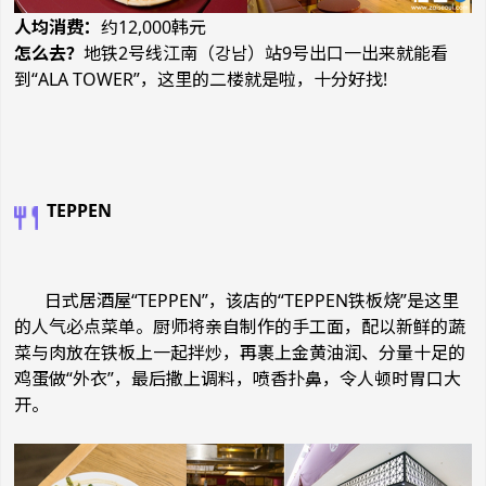
人均消费：
约12,000韩元
怎么去？
地铁2号线江南（강남）站9号出口一出来就能看
到“ALA TOWER”，这里的二楼就是啦，十分好找!
TEPPEN
日式居酒屋“TEPPEN”，该店的“TEPPEN铁板烧”是这里
的人气必点菜单。厨师将亲自制作的手工面，配以新鲜的蔬
菜与肉放在铁板上一起拌炒，再裹上金黄油润、分量十足的
鸡蛋做“外衣”，最后撒上调料，喷香扑鼻，令人顿时胃口大
开。