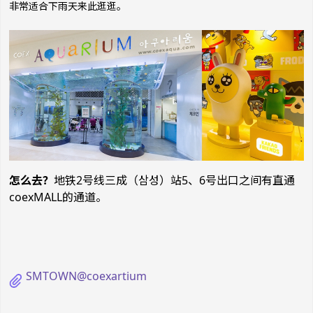
非常适合下雨天来此逛逛。
怎么去？
地铁2号线三成（삼성）站5、6号出口之间有直通
coexMALL的通道。
SMTOWN@coexartium