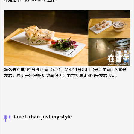
怎么去？
地铁2号线江南（강남）站的11号出口出来后向前走300米
左右，看见一家巴黎贝甜面包店后向右拐再走400米左右即可。
Take Urban just my style