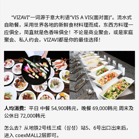
“VIZAVI”一词源于意大利语“VIS A VIS(面对面)”。流水式
自助餐，采用世界各地的新鲜食材料理而成，东西方料理一
应俱全，简直就是色香味俱全！不论是商业聚会，或是家庭
聚会、私人约会，VIZAVI都是你的最佳选择！
人均消费：
平日 中餐 54,900韩元，晚餐 69,000韩元 周末及
公休日 72,000韩元
怎么去？
从地铁
2号线
三成（삼성）站5、6号出口出来后，
进入 coexMALL
2层即可。