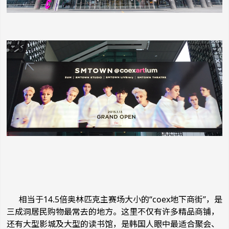
相当于
14.5
倍
奥林匹克主赛场大小的“
coex
地下商街”，是
三成洞
居民购物最常去的地方。这里不仅有许多精品商铺，
还有大型影城及大型的读书馆，是韩国人眼中最适合聚会、