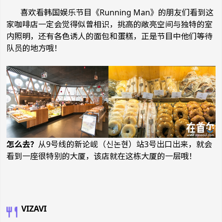
喜欢看韩国娱乐节目《Running Man》的朋友们看到这
家咖啡店一定会觉得似曾相识，挑高的敞亮空间与独特的室
内照明，还有各色诱人的面包和蛋糕，正是节目中他们等待
队员的地方哦！
怎么去？
从9号线的新论岘（신논현）站3号出口出来，就会
看到一座很特别的大厦，该店就在这栋大厦的一层哦！
VIZAVI