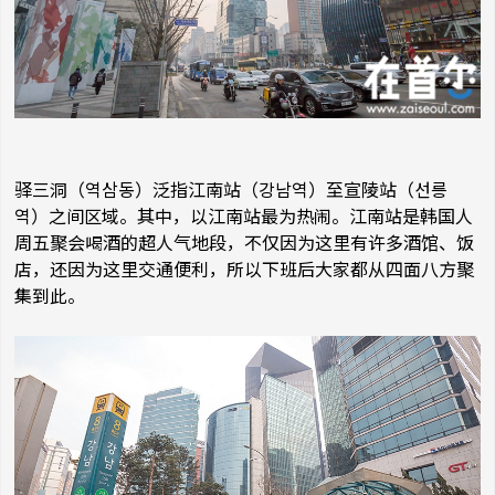
驿三洞（역삼동）泛指江南站（강남역）至宣陵站（선릉
역）之间
区域。其中，以江南站最为热闹。
江南站是韩国人
周五聚会喝酒的超人气地段，不仅因为这里有许多酒馆、饭
店，还因为这里交通便利，所以下班后大家都从四面八方聚
集到此。