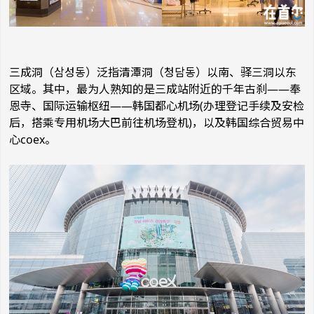
三成洞（삼성동）泛指清潭洞（청담동）以南、驿三洞以东
区域。其中，最为人熟知的是三成站附近的千年古刹——奉
恩寺、
国际运输枢纽
——韩国都心机场(办理登记手续及安检
后，搭乘专用机场大巴前往机场登机)，以及韩国综合贸易中
心coex。