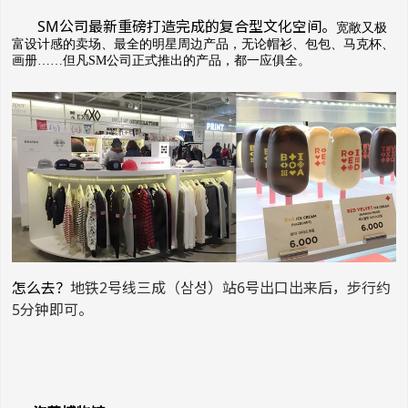
SM公司最新重磅打造完成的复合型文化空间。
宽敞又极
富设计感的卖场、最全的明星周边产品，无论帽衫、包包、马克杯、
画册
……
但凡
SM
公司正式推出的产品，都一应俱全。
怎么去？
地铁2号线三成（삼성）站6号出口出来后，步行约
5分钟即可。