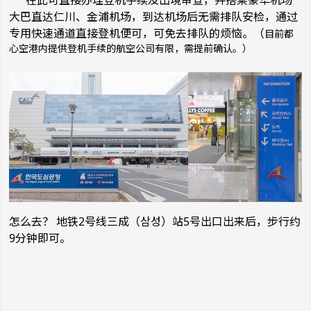
在此可直接办理登机手续及出境审查，并搭乘豪华机场
大巴直达仁川、金浦机场，到达机场后无需排队安检，通过
专用快速通道直接登机便可，可免去排队的烦恼。（
目前都
心空港内提供登机手续的航空公司有限，需提前确认。）
怎么去？
地铁2号线三成（삼성）站5号出口出来后，步行约
9分钟即可。