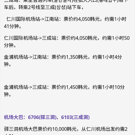
车后，转乘2号线至三成(삼성)站下车，
仁川国际机场站->江南站：票价约4,050韩元，约需
1
小时
41分钟。
仁川国际机场站->三成站：票价约4,050韩元，约需1小时50
分钟。
金浦机场站->江南站：票价约1,350韩元，约需1小时4分
钟。
金浦机场站->三成站：票价约1,450韩元，约需1小时10分
钟。
机场大巴：6706(驿三洞)、6103(三成洞)
驿三洞
机场大巴票价约
10,000
韩元，从仁川机场出发约需
2