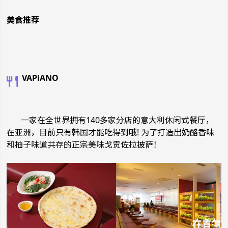
美食推荐
VAPiANO
一家在全世界拥有140多家分店的意大利休闲式餐厅，
在亚洲，目前只有韩国才能吃得到哦! 为了打造出奶酪香味
和柚子味道共存的正宗美味戈贡佐拉披萨！