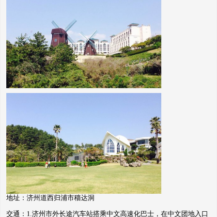
地址：济州道西归浦市穑达洞
交通：1.济州市外长途汽车站搭乘中文高速化巴士，在中文团地入口