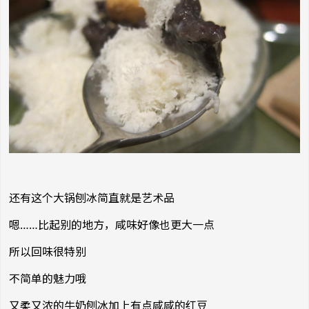
还有这个大锅刨冰简直就是艺术品
嗯……比起别的地方，咸味好像也更大一点
所以回味很特别
不简单的魅力哦
又柔又浓的牛奶刨冰加上有点咸咸的红豆