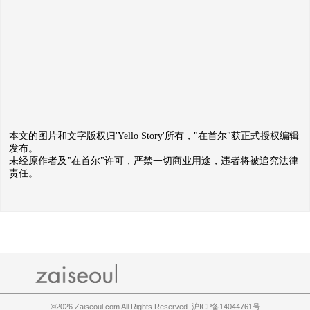
本文的图片和文字版权归'Yello Story'所有，"在首尔"获正式授权编辑
发布。
未经原作者及"在首尔"许可，严禁一切商业用途，违者将被追究法律
责任。
©2026
Zaiseoul.com All Rights Reserved. 沪ICP备14044761号