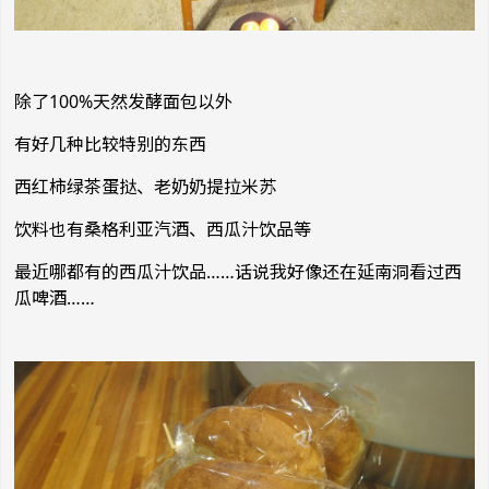
除了100%天然发酵面包以外
有好几种比较特别的东西
西红柿绿茶蛋挞、老奶奶提拉米苏
饮料也有桑格利亚汽酒、西瓜汁饮品等
最近哪都有的西瓜汁饮品……话说我好像还在延南洞看过西
瓜啤酒……