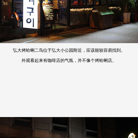
弘大烤蛤蜊二鸟位于弘大小公园附近，应该能较容易找到。
外观看起来有咖啡店的气氛，并不像个烤蛤蜊店。