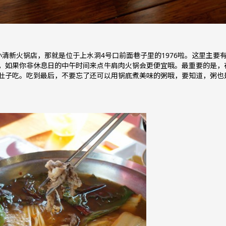
清新火锅店，那就是位于上水洞4号口前面巷子里的1976啦。这里主要
，如果你非休息日的中午时间来点牛肩肉火锅会更便宜哦。最重要的是，
肚子吃。吃到最后，不要忘了还可以用锅底煮美味的粥哦，要知道，粥也