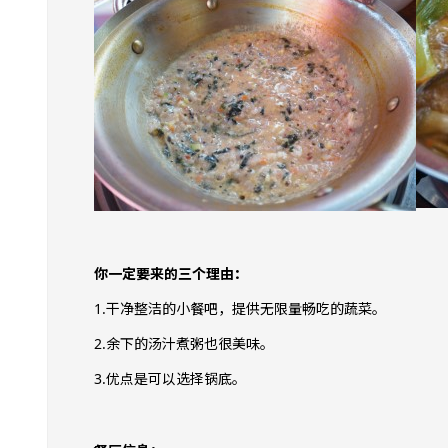
你一定要来的三个理由：
1.干净整洁的小餐吧，提供无限量畅吃的蔬菜。
2.余下的汤汁煮粥也很美味。
3.优点是可以选择锅底。