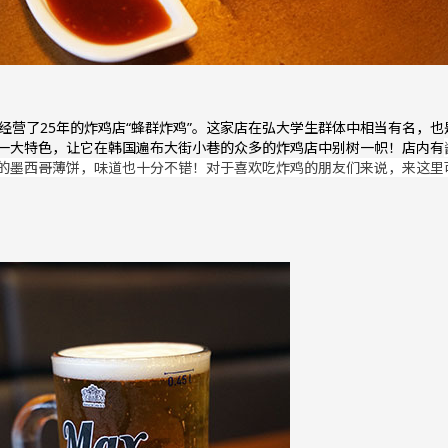
经营了25年的炸鸡店“蜂群炸鸡”。这家店在弘大学生群体中相当有名，
一大特色，让它在韩国遍布大街小巷的众多的炸鸡店中别树一帜！店内有
的墨西哥薄饼，味道也十分不错！对于喜欢吃炸鸡的朋友们来说，来这里