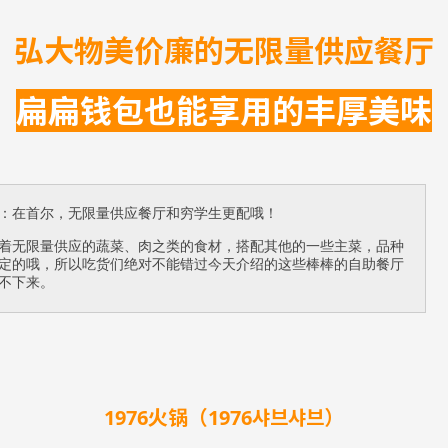
弘大物美价廉的无限量供应餐厅
扁扁钱包也能享用的丰厚美味
：在首尔，无限量供应餐厅和穷学生更配哦！
着无限量供应的蔬菜、肉之类的食材，搭配其他的一些主菜，品种
定的哦，所以吃货们绝对不能错过今天介绍的这些棒棒的自助餐厅
不下来。
1976火锅（
1976
샤브샤브）