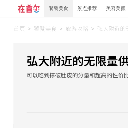
饕餮美食
景点推荐
美容美颜
首页
>
饕餮美食
>
旅游攻略
>
弘大附近的
弘大附近的无限量
可以吃到撑破肚皮的分量和超高的性价