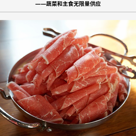
——蔬菜和主食无限量供应