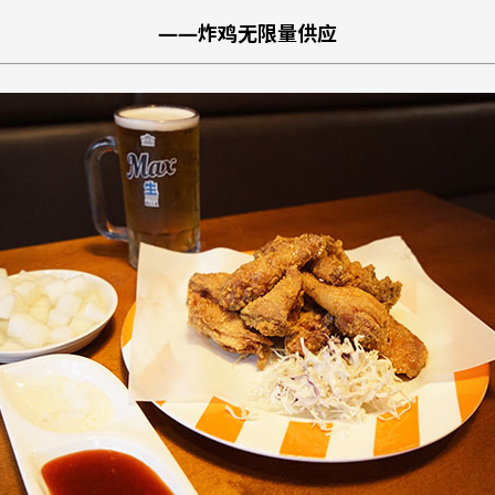
——炸鸡无限量供应