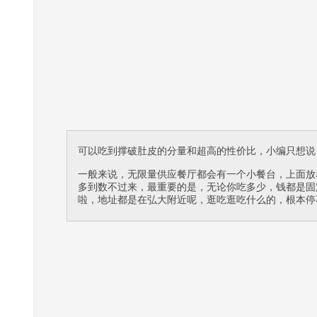
可以吃到撑破肚皮的分量和超高的性价比，小编只想说
一般来说，无限量供应餐厅都会有一个小餐台，上面放
多到数不过来，最重要的是，无论你吃多少，钱都是固
啦，地址都是在弘大附近呢，逛吃逛吃什么的，根本停