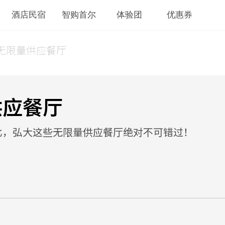
酒店民宿
智购首尔
体验团
优惠券
无限量供应餐厅
供应餐厅
比，弘大这些无限量供应餐厅绝对不可错过！