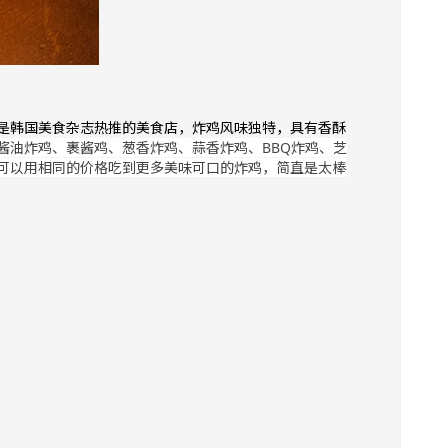
也是韩国美食杂志热推的美食店，炸鸡风味独特，具有香酥
酱油炸鸡、裹酱鸡、葱香炸鸡、蒜香炸鸡、BBQ炸鸡、芝
可以用相同的价格吃到更多美味可口的炸鸡，简直是太棒