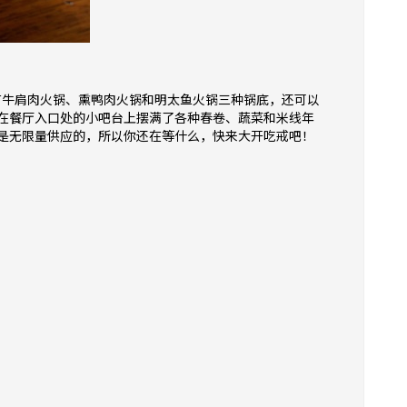
有牛肩肉火锅、熏鸭肉火锅和明太鱼火锅三种锅底，还可以
在餐厅入口处的小吧台上摆满了各种春卷、蔬菜和米线年
是无限量供应的，所以你还在等什么，快来大开吃戒吧！