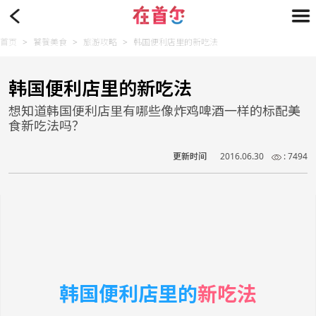
首页
>
饕餮美食
>
旅游攻略
>
韩国便利店里的新吃法
韩国便利店里的新吃法
想知道韩国便利店里有哪些像炸鸡啤酒一样的标配美
食新吃法吗？
更新时间
2016.06.30
: 7494
韩国便利店里的
新吃法