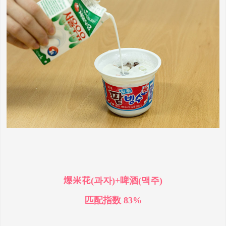
爆米花
(과자)+啤酒(맥주)
匹配指数 83%