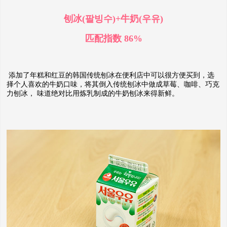
刨冰(팔빙수)+牛奶(우유)
匹配指数 86%
添加了年糕和红豆的韩国传统刨冰在便利店中可以很方便买到，选
择个人喜欢的牛奶口味，将其倒入传统刨冰中做成草莓、咖啡、巧克
力刨冰， 味道绝对比用炼乳制成的牛奶刨冰来得新鲜。