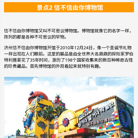
景点2 信不信由你博物馆
信不信由你博物馆又叫不可思议博物馆。博物馆就像它的名字一样，
陈列的都是各种不可思议的罕物。
济州信不信由你博物馆开馆于2010年12月24日，像一个圣诞节礼物
一样出现在人们眼前。这里的展品是由全世界大名鼎鼎的探险家罗伯
特利普莱花了35年时间，游历了198个国家收集来的数百种稀奇古怪
的珍贵藏品。首先博物馆的外观看起来就特别有趣。