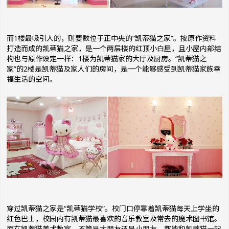
而1楼最吸引人的，则要数位于正中央的“凯蒂猫之家”。按原作资料
打造而成的凯蒂猫之家，是一个两层楼的红顶小白屋，且小屋内部结
构也与原作设定一样：1楼为凯蒂猫家的大厅及厨房。“凯蒂猫之
家”的2楼是凯蒂猫及家人们的房间，是一个能够感受到凯蒂猫家族幸
福生活的空间。
穿过凯蒂猫之家是“凯蒂猫学校”。校门口停靠着凯蒂猫每天上学坐的
红色巴士，校园内有凯蒂猫最喜欢的音乐教室及常去的魔术图书馆。
而在凯蒂猫美术教室，不管是大朋友还是小朋友，都能和凯蒂猫一起