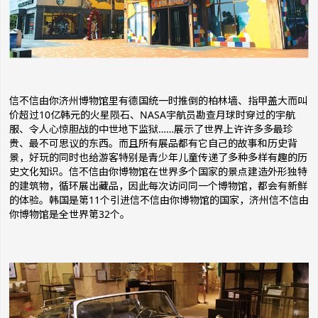
信不信由你济州博物馆里有德国统一时推倒的柏林墙、指甲盖大而叫
价超过10亿韩元的火星陨石、NASA宇航员勘查月球时穿过的宇航
服、令人心惊胆战的中世地下监狱……展示了世界上许许多多最珍
贵、最不可思议的东西。而且所有展品都有它自己的故事和历史背
景，好玩的同时也给游客特别是青少年儿童传递了多种多样有趣的历
史文化知识。信不信由你博物馆在世界多个国家的景点建造外形独特
的建筑物，循环展出藏品，因此每次访问同一个博物馆，都会有新鲜
的体验。韩国是第11个引进信不信由你博物馆的国家，济州信不信由
你博物馆是全世界第32个。