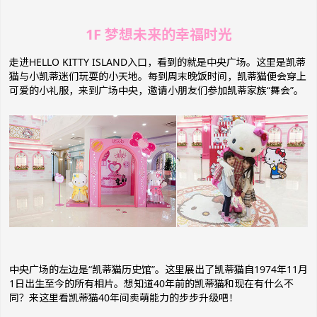
1F 梦想未来的幸福时光
走进HELLO KITTY ISLAND入口，看到的就是中央广场。这里是凯蒂
猫与小凯蒂迷们玩耍的小天地。每到周末晚饭时间，凯蒂猫便会穿上
可爱的小礼服，来到广场中央，邀请小朋友们参加凯蒂家族“舞会”。
中央广场的左边是“凯蒂猫历史馆”。这里展出了凯蒂猫自1974年11月
1日出生至今的所有相片。想知道40年前的凯蒂猫和现在有什么不
同？来这里看凯蒂猫40年间卖萌能力的步步升级吧！