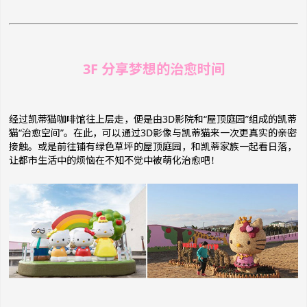
3F 分享梦想的治愈时间
经过凯蒂猫咖啡馆往上层走，便是由3D影院和“屋顶庭园”组成的凯蒂
猫“治愈空间”。在此，可以通过3D影像与凯蒂猫来一次更真实的亲密
接触。或是前往铺有绿色草坪的屋顶庭园，和凯蒂家族一起看日落，
让都市生活中的烦恼在不知不觉中被萌化治愈吧！