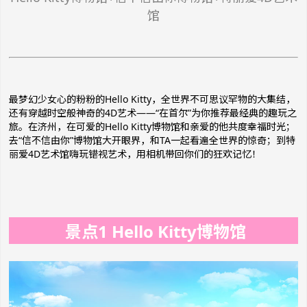
馆
最梦幻少女心的粉粉的Hello Kitty，全世界不可思议罕物的大集结，
还有穿越时空般神奇的4D艺术——“在首尔”为你推荐最经典的趣玩之
旅。在济州，在可爱的Hello Kitty博物馆和亲爱的他共度幸福时光；
去“信不信由你”博物馆大开眼界，和TA一起看遍全世界的惊奇；到特
丽爱4D艺术馆嗨玩错视艺术，用相机带回你们的狂欢记忆！
景点1 Hello Kitty博物馆