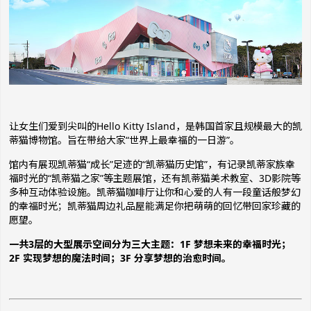
让女生们爱到尖叫的Hello Kitty Island，是韩国首家且规模最大的凯
蒂猫博物馆。旨在带给大家“世界上最幸福的一日游”。
馆内有展现凯蒂猫“成长”足迹的“凯蒂猫历史馆”，有记录凯蒂家族幸
福时光的“凯蒂猫之家”等主题展馆，还有凯蒂猫美术教室、3D影院等
多种互动体验设施。凯蒂猫咖啡厅让你和心爱的人有一段童话般梦幻
的幸福时光；凯蒂猫周边礼品屋能满足你把萌萌的回忆带回家珍藏的
愿望。
一共3层的大型展示空间分为三大主题：1F 梦想未来的幸福时光；
2F 实现梦想的魔法时间；3F 分享梦想的治愈时间。