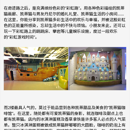
在奇迹路之后，是充满缤纷色彩的“彩虹路”。用各种色彩描绘的凯蒂
猫画廊、凯蒂猫与男友丹尼尔的婚礼礼堂、凯蒂猫生活的小房间……
在这里，你能分享到凯蒂猫多彩生活中的欢乐与幸福，并被这股彩虹
色的正能量所感染，忘却生活中的不快与烦恼。小朋友来此，还可以
玩一下彩虹路上的跳跳床、攀岩等儿童娱乐设施，度过一段欢乐
的“彩虹游戏时间”。
而2楼最具人气的，莫过于能品尝到各种凯蒂甜品及美食的“凯蒂猫咖
啡馆”。在这里，随处都有可爱凯蒂猫的身影，就连咖啡及甜点上也
都有凯蒂猫。店内的冰淇淋蛋糕及香草拿铁是许多客人必点的人气菜
单。整只冰淇淋蛋糕被做成凯蒂猫胖嘟嘟的大圆脸，咖啡的奶泡上有