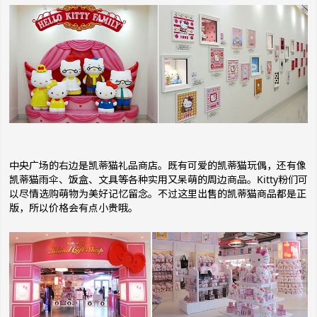
中央广场的右边是凯蒂猫礼品商店。既有可爱的凯蒂猫玩偶，还有像
凯蒂猫雨伞、饭盒、文具等各种实用又呆萌的周边商品。Kitty粉们可
以尽情选购萌物为美好记忆留念。不过这里出售的凯蒂猫商品都是正
版，所以价格会有点小贵哦。