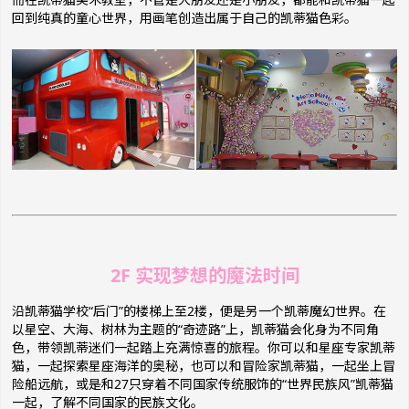
回到纯真的童心世界，用画笔创造出属于自己的凯蒂猫色彩。
2F 实现梦想的魔法时间
沿凯蒂猫学校“后门”的楼梯上至2楼，便是另一个凯蒂魔幻世界。在
以星空、大海、树林为主题的“奇迹路”上，凯蒂猫会化身为不同角
色，带领凯蒂迷们一起踏上充满惊喜的旅程。你可以和星座专家凯蒂
猫，一起探索星座海洋的奥秘，也可以和冒险家凯蒂猫，一起坐上冒
险船远航，或是和27只穿着不同国家传统服饰的“世界民族风”凯蒂猫
一起，了解不同国家的民族文化。