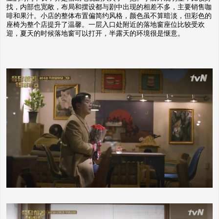
找，内部也宽敞，布局和摆设都与剧中出现的相差不多，主要销售咖
啡和果汁。小店的整体布置偏简约风格，颜色虽不算暗淡，但彩色的
座椅为整个店提升了温馨。一层入口处附近的落地窗座位比较受欢
迎，夏天的时候落地窗可以打开，半露天的环境很是惬意。