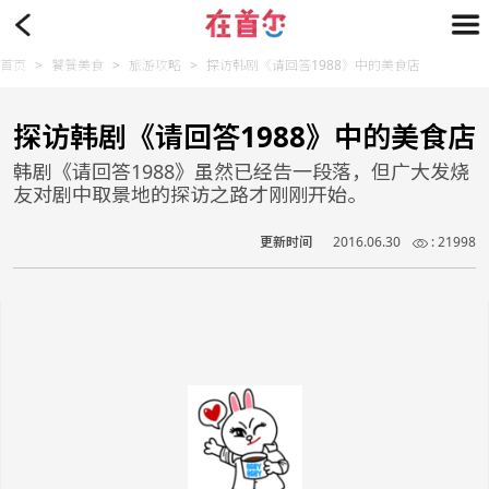
首页
>
饕餮美食
>
旅游攻略
>
探访韩剧《请回答1988》中的美食店
探访韩剧《请回答1988》中的美食店
韩剧《请回答1988》虽然已经告一段落，但广大发烧
友对剧中取景地的探访之路才刚刚开始。
更新时间
2016.06.30
: 21998