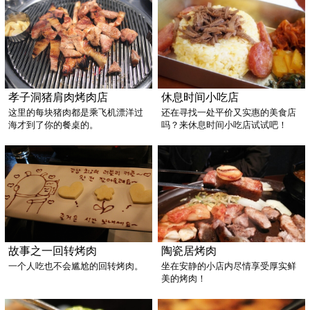
孝子洞猪肩肉烤肉店
休息时间小吃店
这里的每块猪肉都是乘飞机漂洋过
还在寻找一处平价又实惠的美食店
海才到了你的餐桌的。
吗？来休息时间小吃店试试吧！
故事之一回转烤肉
陶瓷居烤肉
一个人吃也不会尴尬的回转烤肉。
坐在安静的小店内尽情享受厚实鲜
美的烤肉！