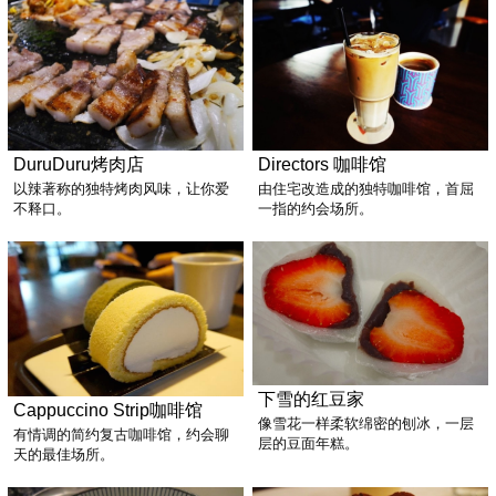
DuruDuru烤肉店
Directors 咖啡馆
以辣著称的独特烤肉风味，让你爱
由住宅改造成的独特咖啡馆，首屈
不释口。
一指的约会场所。
下雪的红豆家
Cappuccino Strip咖啡馆
像雪花一样柔软绵密的刨冰，一层
有情调的简约复古咖啡馆，约会聊
层的豆面年糕。
天的最佳场所。