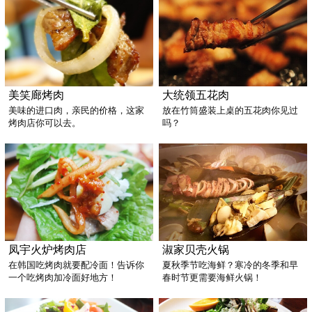
美笑廊烤肉
大统领五花肉
美味的进口肉，亲民的价格，这家
放在竹筒盛装上桌的五花肉你见过
烤肉店你可以去。
吗？
凤宇火炉烤肉店
淑家贝壳火锅
在韩国吃烤肉就要配冷面！告诉你
夏秋季节吃海鲜？寒冷的冬季和早
一个吃烤肉加冷面好地方！
春时节更需要海鲜火锅！