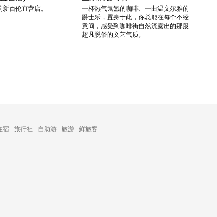
的新百伦直营店。
一杯热气氤氲的咖啡、一曲温文尔雅的
爵士乐，置身于此，你总能在每个不经
意间，感受到咖啡街自然流露出的那股
超凡脱俗的文艺气质。
住宿
旅行社
自助游
旅游
鲜旅客