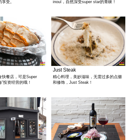
的享受。
inouï，自然深受super star的青睐！
Just Steak
快餐店，可是Super
精心料理，美妙滋味，无需过多的点缀
“东海”投资经营的哦！
和修饰，Just Steak！