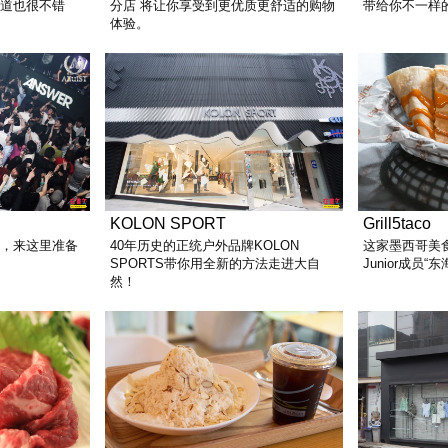
味道也很不错
分店 将让你享受到更优质更舒适的购物
带给你不一样
体验。
KOLON SPORT
Grill5taco
店，来这里准备
40年历史的正统户外品牌KOLON
这家墨西哥美食
SPORTS带你用全新的方法走进大自
Junior成员
然！