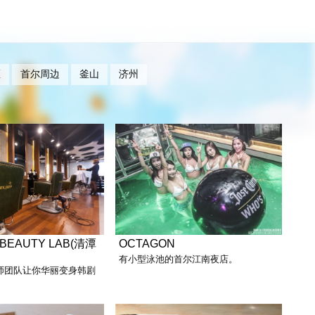
区
首尔周边
釜山
济州
 BEAUTY LAB(清潭
OCTAGON
有小型泳池的首尔江南夜店。
师团队让你华丽变身韩剧