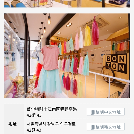
首尔特别市江南区狎鸥亭路
复制中文地址
42街 43
地址
서울특별시 강남구 압구정로
复制韩文地址
42길 43