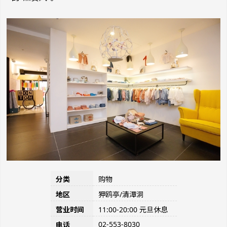
分类
购物
地区
狎鸥亭/清潭洞
营业时间
11:00-20:00 元旦休息
02-553-8030
电话