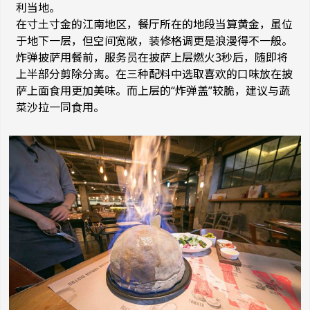
利当地。
在寸土寸金的江南地区，餐厅所在的地段当算黄金，虽位
于地下一层，但空间宽敞，装修格调更是浪漫得不一般。
炸弹披萨用餐前，服务员在披萨上层燃火3秒后，随即将
上半部分剪除分离。在三种配料中选取喜欢的口味放在披
萨上面食用更加美味。而上层的“炸弹盖”较脆，建议与蔬
菜沙拉一同食用。