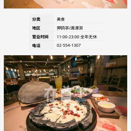
分类
美食
地区
狎鸥亭/清潭洞
营业时间
11:00-23:00 全年无休
02-554-1307
电话