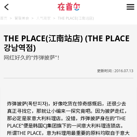
首页
>
饕餮美食
>
人气商家
>
THE PLACE(江南站店)
THE PLACE(江南站店) (THE PLACE
강남역점)
网红好久的“炸弹披萨”！
更新时间 : 2016.07.13
炸弹披萨(폭탄피자)，好像吃货在惊奇感慨后，还很少去
真正寻找它，那就让小编来一探究竟吧。因为披萨走红，
那必定是家意大利料理店。没错，炸弹披萨身在的“THE
PLACE”便是韩国CJ集团旗下的一间意大利料理连锁店。
所谓THE PLACE，意为料理用最重要的原料均取自于意大