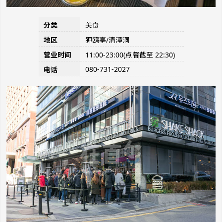
分类
美食
地区
狎鸥亭/清潭洞
营业时间
11:00-23:00(点餐截至 22:30)
080-731-2027
电话