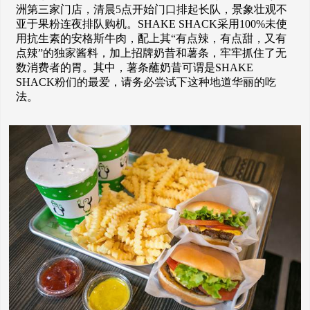
洲第三家门店，清晨5点开始门口排起长队，景象壮观不
亚于果粉连夜排队购机。SHAKE SHACK采用100%未使
用抗生素的安格斯牛肉，配上其“有点辣，有点甜，又有
点辣”的独家酱料，加上招牌奶昔和薯条，牢牢抓住了无
数消费者的胃。其中，薯条蘸奶昔可谓是SHAKE
SHACK粉们的最爱，请务必尝试下这种地道华丽的吃
法。