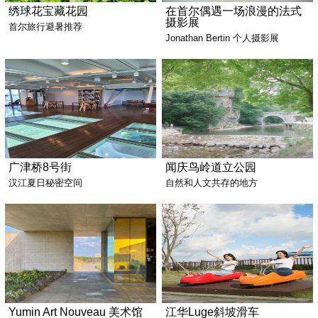
绣球花宝藏花园
在首尔偶遇一场浪漫的法式
摄影展
首尔旅行避暑推荐
Jonathan Bertin 个人摄影展
广津桥8号街
闻庆鸟岭道立公园
汉江夏日秘密空间
自然和人文共存的地方
Yumin Art Nouveau 美术馆
江华Luge斜坡滑车