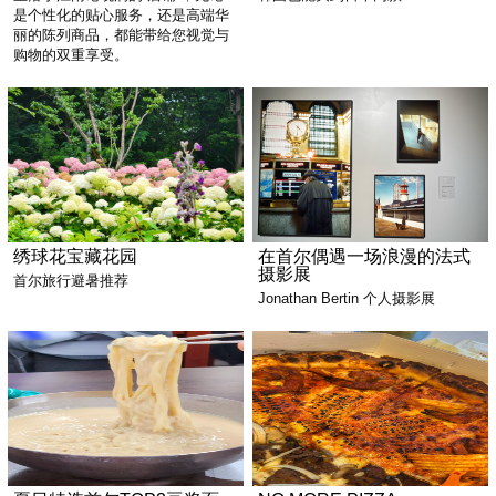
是个性化的贴心服务，还是高端华
丽的陈列商品，都能带给您视觉与
购物的双重享受。
绣球花宝藏花园
在首尔偶遇一场浪漫的法式
摄影展
首尔旅行避暑推荐
Jonathan Bertin 个人摄影展