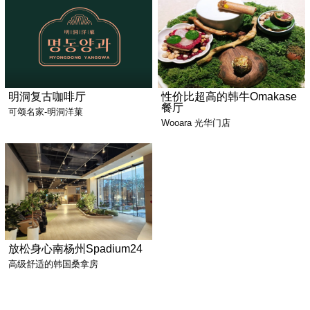
明洞复古咖啡厅
性价比超高的韩牛Omakase
餐厅
可颂名家-明洞洋菓
Wooara 光华门店
放松身心南杨州Spadium24
高级舒适的韩国桑拿房