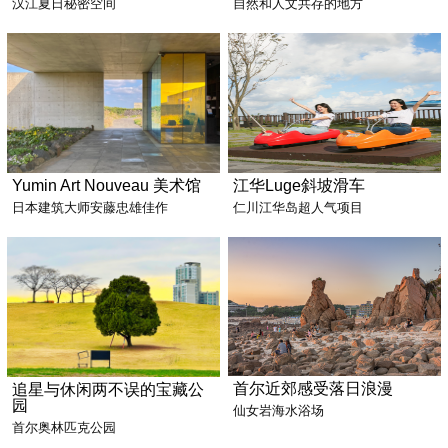
汉江夏日秘密空间
自然和人文共存的地方
Yumin Art Nouveau 美术馆
江华Luge斜坡滑车
日本建筑大师安藤忠雄佳作
仁川江华岛超人气项目
首尔近郊感受落日浪漫
追星与休闲两不误的宝藏公
园
仙女岩海水浴场
首尔奥林匹克公园