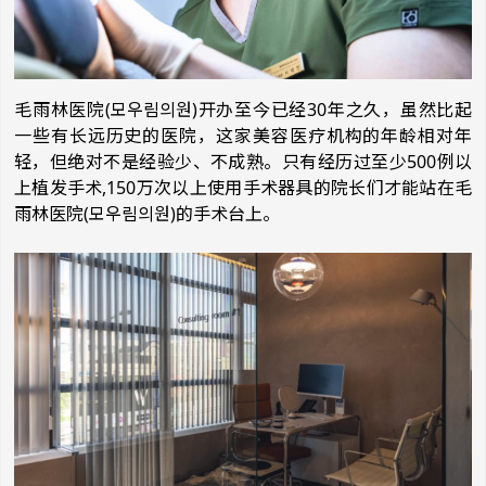
毛雨林医院(모우림의원)开办至今已经30年之久，虽然比起
一些有长远历史的医院，这家美容医疗机构的年龄相对年
轻，但绝对不是经验少、不成熟。只有经历过至少500例以
上植发手术,150万次以上使用手术器具的院长们才能站在毛
雨林医院(모우림의원)的手术台上。