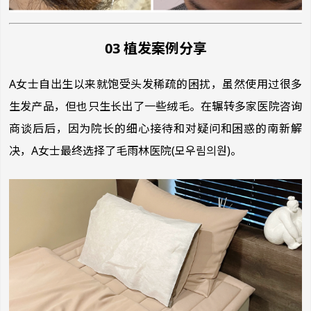
03 植发案例分享
A女士自出生以来就饱受头发稀疏的困扰，虽然使用过很多
生发产品，但也只生长出了一些绒毛。在辗转多家医院咨询
商谈后后，因为院长的细心接待和对疑问和困惑的南新解
决，A女士最终选择了毛雨林医院(모우림의원)。