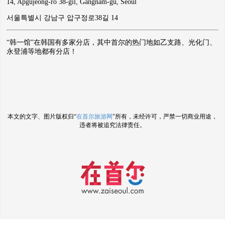
14, Apgujeong-ro 38-gil, Gangnam-gu, Seoul
서울특별시 강남구 압구정로38길 14
“韩一馆”在韩国有多家分店，其中首尔的热门地如乙支路、光化门、
永登浦等地都有分店！
本文的文字、图片版权归“
在首尔旅游网
"所有，未经许可，严禁一切商业用途，
违者将被追究法律责任。