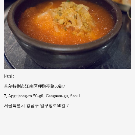
地址：
首尔特别市江南区狎鸥亭路50街7
7, Apgujeong-ro 50-gil, Gangnam-gu, Seoul
서울특별시 강남구 압구정로50길 7