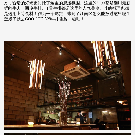
方，昏暗的灯光更衬托了这里的浪漫氛围。这里的牛排都是选用最新
鲜的牛肉，西冷牛排、T骨牛排都是这里的人气美食。其他料理也都
是选用上等食材！作为一个吃货，来到了江南区怎么能放过这里呢？
逛累了就去GOO STK 528牛排饱餐一顿吧！