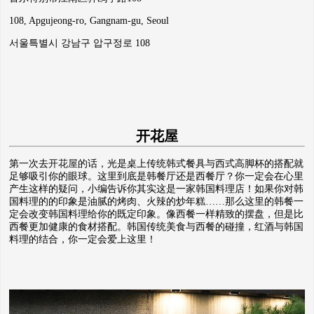
108, Apgujeong-ro, Gangnam-gu, Seoul
서울특별시 강남구 압구정로 108
开花屋
第一次去
开花屋
的话，光是桌上传统韩式餐具与西式高脚杯的搭配就
足够吸引你的眼球。这里到底是韩餐厅还是西餐厅？你一定会在心里
产生这样的疑问，小编告诉你其实这是一家韩国料理店！如果你对韩
国料理的的印象是油腻的烤肉、火辣的炒年糕……那么这里的韩餐一
定会改变韩国料理给你的既定印象。像西餐一样精致的摆盘，但是比
西餐更加健康的食材搭配。韩国传统美食与西餐的碰撞，红酒与韩国
料理的结合，你一定会爱上这里！