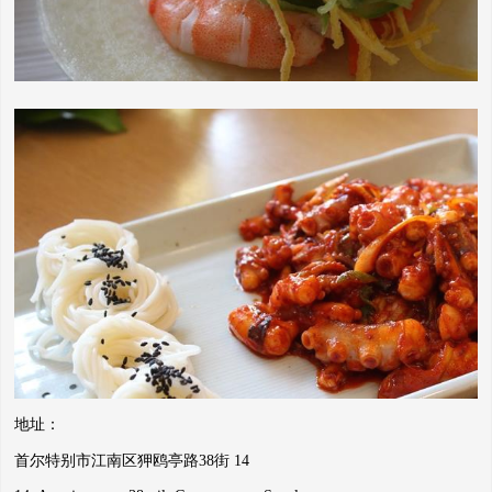
地址：
首尔特别市江南区狎鸥亭路38街 14