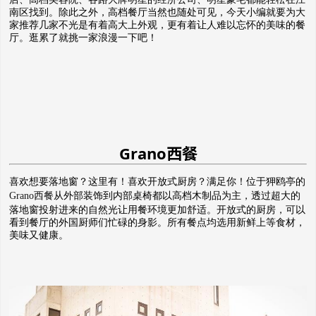
南区找到。除此之外，高档餐厅当然也随处可见，今天小编就要为大
家推荐几家不光是有着高大上外观，更有着让人难以忘怀的美味的餐
厅。逛累了就挑一家浪漫一下吧！
Grano
西餐
喜欢想要落地窗？这里有！喜欢开放式厨房？满足你！位于狎鸥亭的
Grano西餐
从外部装饰到内部桌椅都以高档木制品为主，透过超大的
落地窗投射进来的自然光让用餐环境更加舒适。开放式的厨房，可以
看到餐厅的外国厨师们忙碌的身影。所有餐点均选用新鲜上等食材，
美味又健康。