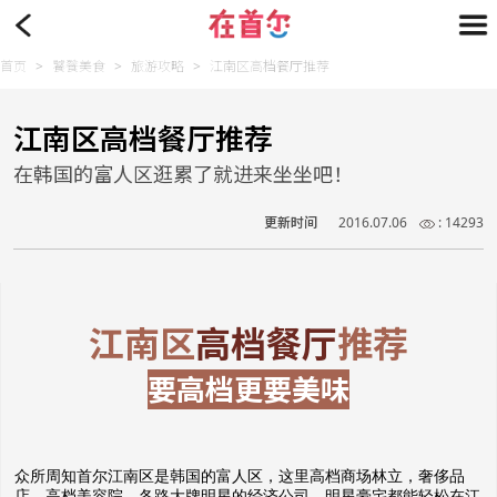
首页
>
饕餮美食
>
旅游攻略
>
江南区高档餐厅推荐
江南区高档餐厅推荐
在韩国的富人区逛累了就进来坐坐吧！
更新时间
2016.07.06
: 14293
江南区
高档餐厅
推荐
要高档更要美味
众所周知首尔江南区是韩国的富人区，这里高档商场林立，奢侈品
店、高档美容院、各路大牌明星的经济公司、明星豪宅都能轻松在江