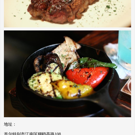
地址：
首尔特别市江南区狎鸥亭路108