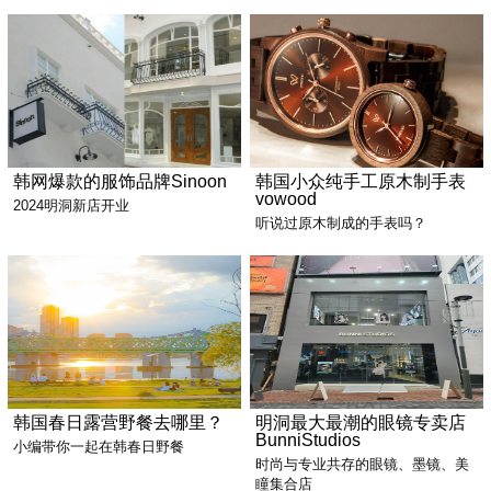
韩网爆款的服饰品牌Sinoon
韩国小众纯手工原木制手表
vowood
2024明洞新店开业
听说过原木制成的手表吗？
韩国春日露营野餐去哪里？
明洞最大最潮的眼镜专卖店
BunniStudios
小编带你一起在韩春日野餐
时尚与专业共存的眼镜、墨镜、美
瞳集合店