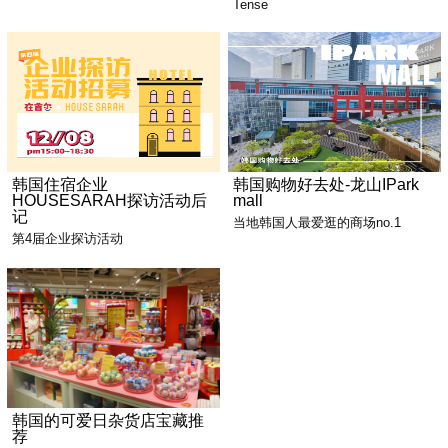
Tense
韩国住宿企业
韩国购物好去处-龙山IPark
HOUSESARAH探访活动后
mall
记
当地韩国人最爱逛的商场no.1
第4届企业探访活动
韩国的可爱日杂货店宝藏推
荐