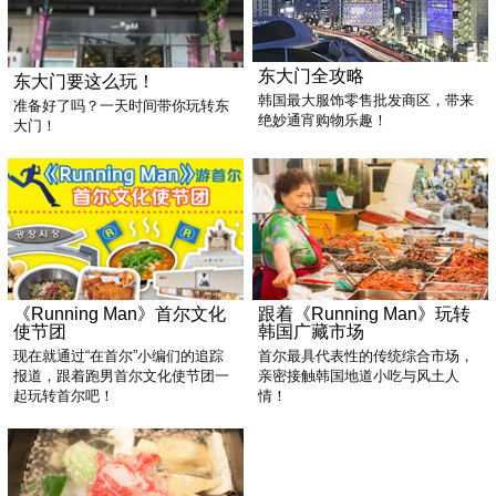
东大门全攻略
东大门要这么玩！
韩国最大服饰零售批发商区，带来
准备好了吗？一天时间带你玩转东
绝妙通宵购物乐趣！
大门！
《Running Man》首尔文化
跟着《Running Man》玩转
使节团
韩国广藏市场
现在就通过“在首尔”小编们的追踪
首尔最具代表性的传统综合市场，
报道，跟着跑男首尔文化使节团一
亲密接触韩国地道小吃与风土人
起玩转首尔吧！
情！