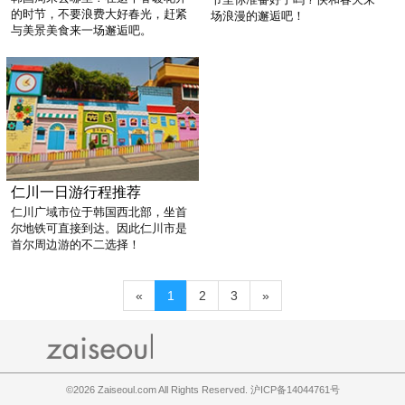
的时节，不要浪费大好春光，赶紧
场浪漫的邂逅吧！
与美景美食来一场邂逅吧。
仁川一日游行程推荐
仁川广域市位于韩国西北部，坐首
尔地铁可直接到达。因此仁川市是
首尔周边游的不二选择！
«
1
2
3
»
©2026
Zaiseoul.com All Rights Reserved. 沪ICP备14044761号