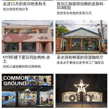
走进11月的首尔绝美秋天
首尔江南值得信赖的皮肤科-
SOI医院
首尔赏秋胜地分享
坚持安全有效的变美方式
HYBE楼下爱豆同款烤肉-赤
圣水洞有树屋的浪漫咖啡厅
土
来圣水不要错过老爷爷工厂咖啡店
传统土罐发酵的韩式烤烤肉