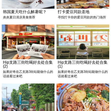
韩国夏天吃什么解暑呢？
打卡爱豆同款圣地
炎炎夏日清凉美食推荐
寻找打卡你的爱豆同款的热门场所
Hip支路三街吃喝好去处合集
Hip支路三街吃喝好去处合集
(2)
(1)
如果好奇在乙支路3街站能做什么的
如果好奇在乙支路3街站能做什么的
话就看过来吧
话就看过来吧