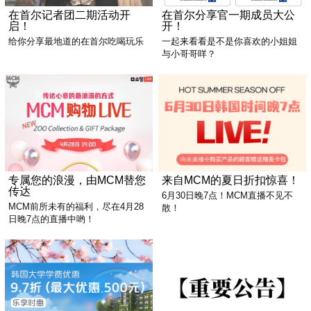
在首尔记者团二期活动开
在首尔分享官一期成员大公
启！
开！
给你分享最地道的在首尔吃喝玩乐
一起来看看是不是你喜欢的小姐姐
与小哥哥咩？
专属您的浪漫，由MCM替您
来自MCM的夏日折扣惊喜！
传达
6月30日晚7点！MCM直播不见不
MCM前所未有的福利，尽在4月28
散！
日晚7点的直播中哟！