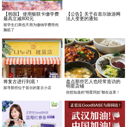
【韩国】 使用银联卡缴学费
【公告】关于在首尔旅游网
最高立减800元
法人变更的通知
留学生们再也不用为缴纳学费而伤
脑筋了
将复古进行到底！
盘点那些艺人也经常造访的
明星店铺
探寻那些位于首尔的复古小店
你想知道的“明星同款”都在这里！