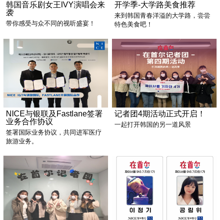
韩国音乐剧女王IVY演唱会来
开学季-大学路美食推荐
袭
来到韩国青春洋溢的大学路，尝尝
带你感受与众不同的视听盛宴！
特色美食吧！
NICE与银联及Fastlane签署
记者团4期活动正式开启！
业务合作协议
一起打开韩国的另一道风景
签署国际业务协议，共同进军医疗
旅游业务。